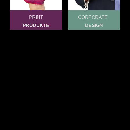
PRINT
CORPORATE
PRODUKTE
DESIGN