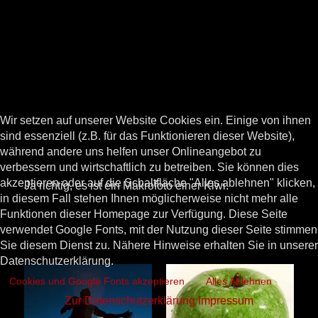
Wir setzen auf unserer Website Cookies ein. Einige von ihnen
sind essenziell (z.B. für das Funktionieren dieser Website),
während andere uns helfen unser Onlineangebot zu
verbessern und wirtschaftlich zu betreiben. Sie können dies
akzeptieren oder auf die Schaltfläche "Alles ablehnen" klicken,
Ja richtig, es ist ein Makrofoto einer Kiwi.
in diesem Fall stehen Ihnen möglicherweise nicht mehr alle
Funktionen dieser Homepage zur Verfügung. Diese Seite
verwendet Google Fonts, mit der Nutzung dieser Seite stimmen
Sie diesem Dienst zu. Nähere Hinweise erhalten Sie in unserer
Datenschutzerklärung.
Cookies und Google Fonts akzeptieren
Alles Ablehnen
Zur Datenschutzerklärung
Impressum