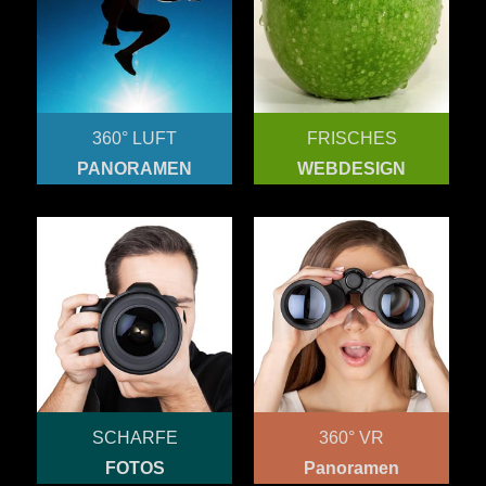
360° LUFT
FRISCHES
PANORAMEN
WEBDESIGN
SCHARFE
360° VR
FOTOS
Panoramen