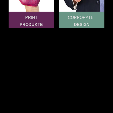
PRINT
CORPORATE
PRODUKTE
DESIGN