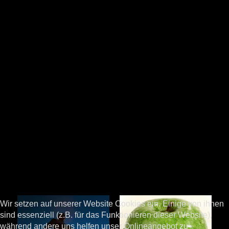
Wir setzen auf unserer Website Cookies ein. Einige von ihnen
sind essenziell (z.B. für das Funktionieren dieser Website),
während andere uns helfen unser Onlineangebot zu