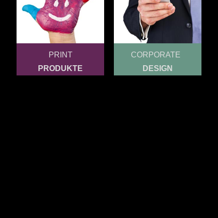
PRINT
CORPORATE
PRODUKTE
DESIGN