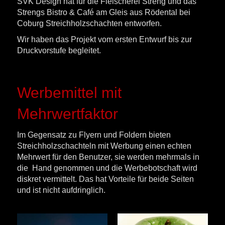
SVK Design hat für die Fleischerei Streng und das
Strengs Bistro & Café am Gleis aus Rödental bei
Coburg Streichholzschachten entworfen.
Wir haben das Projekt vom ersten Entwurf bis zur
Druckvorstufe begleitet.
Werbemittel mit
Mehrwertfaktor
Im Gegensatz zu Flyern und Foldern bieten
Streichholzschachteln mit Werbung einen echten
Mehrwert für den Benutzer, sie werden mehrmals in
die Hand genommen und die Werbebotschaft wird
diskret vermittelt. Das hat Vorteile für beide Seiten
und ist nicht aufdringlich.