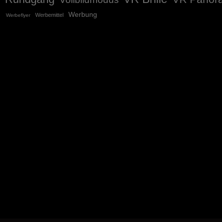
Werbung
Werbemittel
Werbeflyer