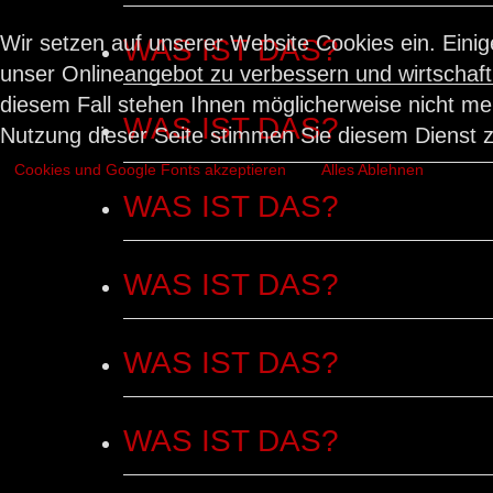
Wir setzen auf unserer Website Cookies ein. Einig
WAS IST DAS?
unser Onlineangebot zu verbessern und wirtschaftli
diesem Fall stehen Ihnen möglicherweise nicht me
WAS IST DAS?
Nutzung dieser Seite stimmen Sie diesem Dienst z
Cookies und Google Fonts akzeptieren
Alles Ablehnen
WAS IST DAS?
WAS IST DAS?
WAS IST DAS?
WAS IST DAS?