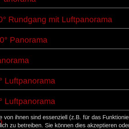
0° Rundgang mit Luftpanorama
60° Panorama
anorama
0° Luftpanorama
0° Luftpanorama
e von ihnen sind essenziell (z.B. für das Funktion
n
ch zu betreiben. Sie können dies akzeptieren oder 