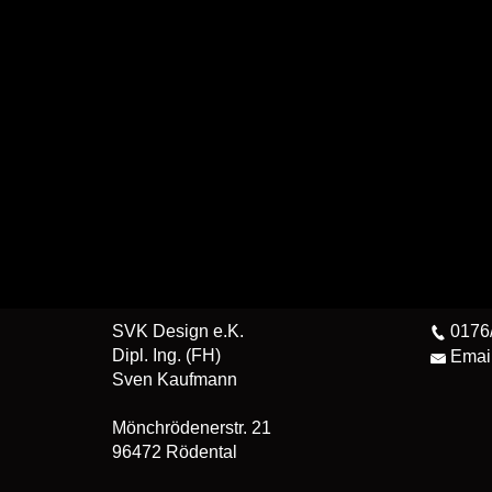
SVK Design e.K.
0176/
Dipl. Ing. (FH)
Emai
Sven Kaufmann
Mönchrödenerstr. 21
96472 Rödental