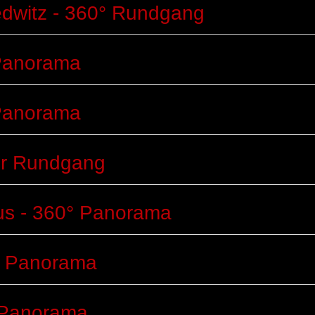
edwitz - 360° Rundgang
 Panorama
 Panorama
ler Rundgang
us - 360° Panorama
° Panorama
 Panorama