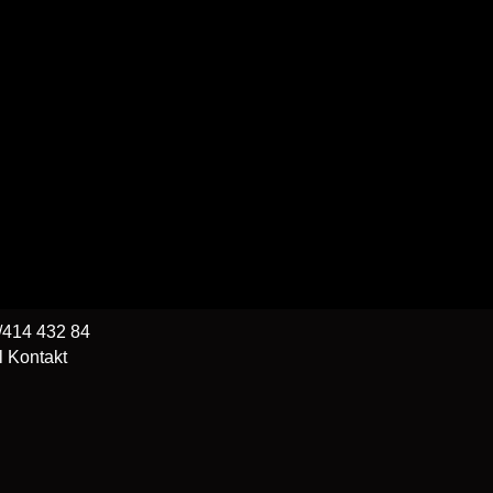
414 432 84
l Kontakt