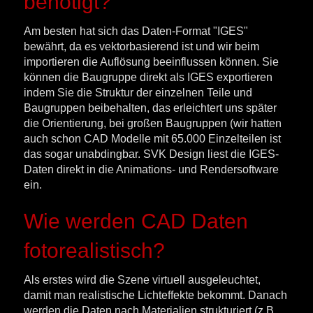
benötigt?
Am besten hat sich das Daten-Format "IGES"
bewährt, da es vektorbasierend ist und wir beim
importieren die Auflösung beeinflussen können. Sie
können die Baugruppe direkt als IGES exportieren
indem Sie die Struktur der einzelnen Teile und
Baugruppen beibehalten, das erleichtert uns später
die Orientierung, bei großen Baugruppen (wir hatten
auch schon CAD Modelle mit 65.000 Einzelteilen ist
das sogar unabdingbar. SVK Design liest die IGES-
Daten direkt in die Animations- und Rendersoftware
ein.
Wie werden CAD Daten
fotorealistisch?
Als erstes wird die Szene virtuell ausgeleuchtet,
damit man realistische Lichteffekte bekommt. Danach
werden die Daten nach Materialien strukturiert (z.B.